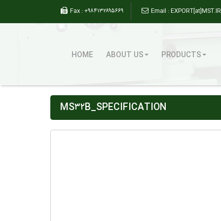
Fax :
+۹۸۴۱۳۲۸۹۵۶۶۹
Email :
EXPORT[at]MST.IR
HOME
ABOUT US
PRODUCTS
MS۳۲B_SPECIFICATION