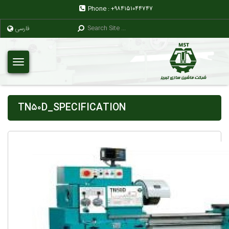
Phone :
+۹۸۴۱۵۱۰۴۴۷۴۷
فارسی
TN۵۰D_SPECIFICATION